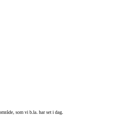
område, som vi b.la. har set i dag.