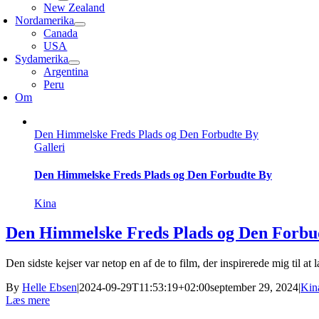
New Zealand
Nordamerika
Canada
USA
Sydamerika
Argentina
Peru
Om
Den Himmelske Freds Plads og Den Forbudte By
Galleri
Den Himmelske Freds Plads og Den Forbudte By
Kina
Den Himmelske Freds Plads og Den Forbu
Den sidste kejser var netop en af de to film, der inspirerede mig til at 
By
Helle Ebsen
|
2024-09-29T11:53:19+02:00
september 29, 2024
|
Kin
Læs mere