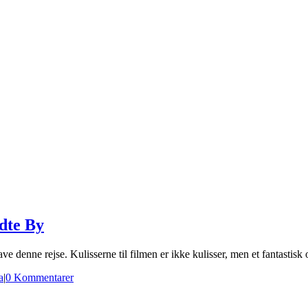
dte By
lave denne rejse. Kulisserne til filmen er ikke kulisser, men et fantastisk 
a
|
0 Kommentarer