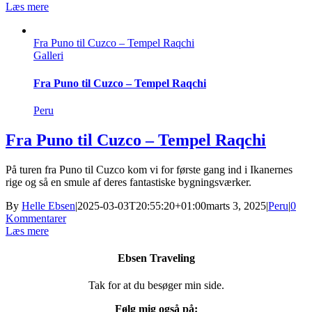
Læs mere
Fra Puno til Cuzco – Tempel Raqchi
Galleri
Fra Puno til Cuzco – Tempel Raqchi
Peru
Fra Puno til Cuzco – Tempel Raqchi
På turen fra Puno til Cuzco kom vi for første gang ind i Ikanernes
rige og så en smule af deres fantastiske bygningsværker.
By
Helle Ebsen
|
2025-03-03T20:55:20+01:00
marts 3, 2025
|
Peru
|
0
Kommentarer
Læs mere
Ebsen Traveling
Tak for at du besøger min side.
Følg mig også på: