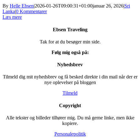
By
Helle Ebsen
|
2026-01-26T09:00:31+01:00
januar 26, 2026
|
Sri
Lanka
|
0 Kommentarer
Læs mere
Ebsen Traveling
Tak for at du besøger min side.
Følg mig også på:
Nyhedsbrev
Tilmeld dig mit nyhedsbrev og få besked direkte i din mail når der er
nye oplevelser på bloggen
Tilmeld
Copyright
Alle tekster og billeder tilhører mig. Du må gerne linke, men ikke
kopiere.
Personalepolitik