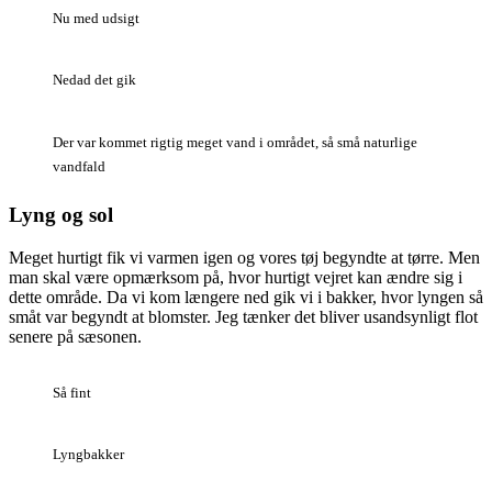
Nu med udsigt
Nedad det gik
Der var kommet rigtig meget vand i området, så små naturlige
vandfald
Lyng og sol
Meget hurtigt fik vi varmen igen og vores tøj begyndte at tørre. Men
man skal være opmærksom på, hvor hurtigt vejret kan ændre sig i
dette område. Da vi kom længere ned gik vi i bakker, hvor lyngen så
småt var begyndt at blomster. Jeg tænker det bliver usandsynligt flot
senere på sæsonen.
Så fint
Lyngbakker