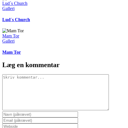
Lud´s Church
Galleri
Lud´s Church
Mam Tor
Galleri
Mam Tor
Læg en kommentar
Comment