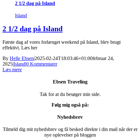
2 1/2 dag på Island
Island
2 1/2 dag på Island
Første dag af vores forlænget weekend på Island, blev brugt
effektivt. Læs her
By
Helle Ebsen
|
2025-02-24T18:03:46+01:00
februar 24,
2025
|
Island
|
0 Kommentarer
Læs mere
Ebsen Traveling
Tak for at du besøger min side.
Følg mig også på:
Nyhedsbrev
Tilmeld dig mit nyhedsbrev og få besked direkte i din mail når der er
nye oplevelser på bloggen