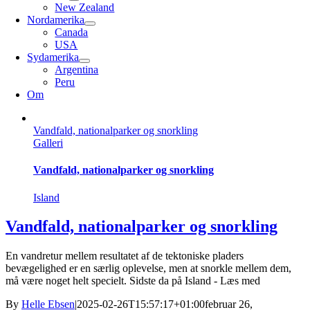
New Zealand
Nordamerika
Canada
USA
Sydamerika
Argentina
Peru
Om
Vandfald, nationalparker og snorkling
Galleri
Vandfald, nationalparker og snorkling
Island
Vandfald, nationalparker og snorkling
En vandretur mellem resultatet af de tektoniske pladers
bevægelighed er en særlig oplevelse, men at snorkle mellem dem,
må være noget helt specielt. Sidste da på Island - Læs med
By
Helle Ebsen
|
2025-02-26T15:57:17+01:00
februar 26,