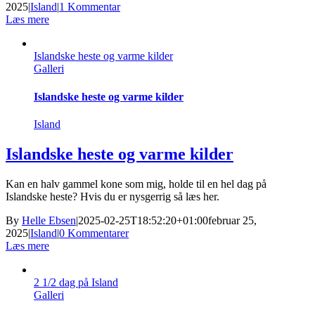
2025
|
Island
|
1 Kommentar
Læs mere
Islandske heste og varme kilder
Galleri
Islandske heste og varme kilder
Island
Islandske heste og varme kilder
Kan en halv gammel kone som mig, holde til en hel dag på
Islandske heste? Hvis du er nysgerrig så læs her.
By
Helle Ebsen
|
2025-02-25T18:52:20+01:00
februar 25,
2025
|
Island
|
0 Kommentarer
Læs mere
2 1/2 dag på Island
Galleri