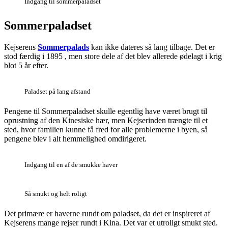
Indgang til sommerpaladset
Sommerpaladset
Kejserens
Sommerpalads
kan ikke dateres så lang tilbage. Det er
stod færdig i 1895 , men store dele af det blev allerede ødelagt i krig
blot 5 år efter.
Paladset på lang afstand
Pengene til Sommerpaladset skulle egentlig have været brugt til
oprustning af den Kinesiske hær, men Kejserinden trængte til et
sted, hvor familien kunne få fred for alle problemerne i byen, så
pengene blev i alt hemmelighed omdirigeret.
Indgang til en af de smukke haver
Så smukt og helt roligt
Det primære er haverne rundt om paladset, da det er inspireret af
Kejserens mange rejser rundt i Kina. Det var et utroligt smukt sted.