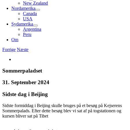
New Zealand
Nordamerika
Canada
USA
Sydamerika
Argentina
Peru
Om
Forrige
Næste
Se
større
billede
Sommerpaladset
31. September 2024
Sidste dag i Beijing
Sidste formiddag i Beijing skulle bruges på et besøg på Kejserens
Sommerpalads. Efter dette besøg blev vi sat af på togstationen og
kursen bliver sat på Tibet