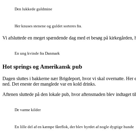
Den lukkede guldmine
Her knuses stenene og guldet sorteres fra.
Vi afsluttede en meget spændende dag med et besøg på kirkegården, h
En ung kvinde fra Danmark
Hot springs og Amerikansk pub
Dagen sluttes i bakkerne nær Brigdeport, hvor vi skal overnatte. Her e
ned. Det eneste der manglede var en kold drinks.
Aftenen sluttede på den lokale pub, hvor aftensmaden blev indtaget ti
De varme kilder
En lille del af en kæmpe fåreflok, der blev hyrdet af nogle dygtige hunde