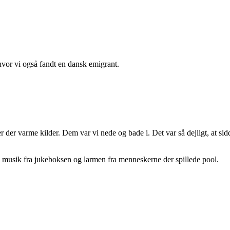
vor vi også fandt en dansk emigrant.
r der varme kilder. Dem var vi nede og bade i. Det var så dejligt, at s
l musik fra jukeboksen og larmen fra menneskerne der spillede pool.