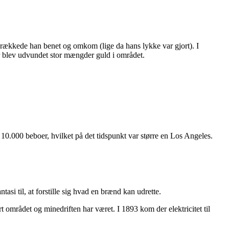
 brækkede han benet og omkom (lige da hans lykke var gjort). I
r blev udvundet stor mængder guld i området.
 10.000 beboer, hvilket på det tidspunkt var større en Los Angeles.
tasi til, at forstille sig hvad en brænd kan udrette.
rt området og minedriften har været. I 1893 kom der elektricitet til