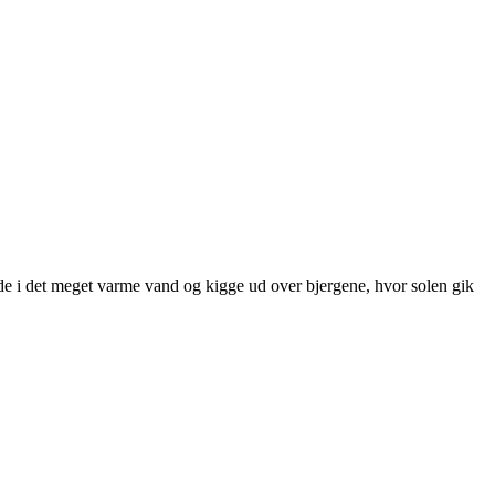
idde i det meget varme vand og kigge ud over bjergene, hvor solen gik