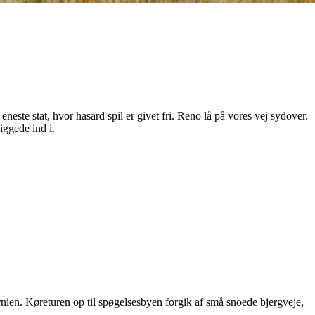
neste stat, hvor hasard spil er givet fri. Reno lå på vores vej sydover.
iggede ind i.
ornien. Køreturen op til spøgelsesbyen forgik af små snoede bjergveje,