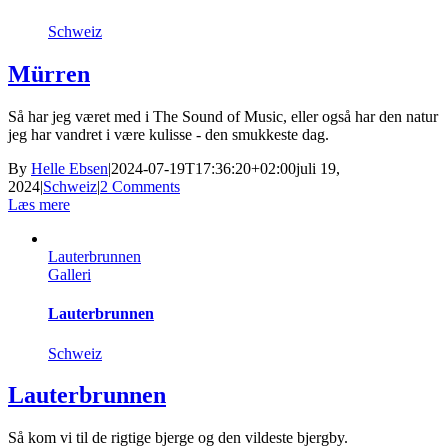
Schweiz
Mürren
Så har jeg været med i The Sound of Music, eller også har den natur
jeg har vandret i være kulisse - den smukkeste dag.
By
Helle Ebsen
|
2024-07-19T17:36:20+02:00
juli 19,
2024
|
Schweiz
|
2 Comments
Læs mere
Lauterbrunnen
Galleri
Lauterbrunnen
Schweiz
Lauterbrunnen
Så kom vi til de rigtige bjerge og den vildeste bjergby.