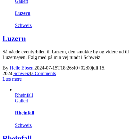
Galleri
Luzern
Schweiz
Luzern
Så nåede eventyrbilen til Luzern, den smukke by og videre ud til
Luzernsøen. Følg med på min vej rundt i Schweiz
By
Helle Ebsen
|
2024-07-15T18:26:40+02:00
juli 15,
2024
|
Schweiz
|
3 Comments
Læs mere
Rheinfall
Galleri
Rheinfall
Schweiz
Rheinfall