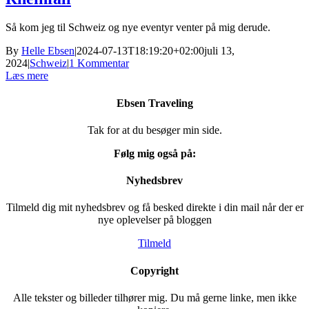
Så kom jeg til Schweiz og nye eventyr venter på mig derude.
By
Helle Ebsen
|
2024-07-13T18:19:20+02:00
juli 13,
2024
|
Schweiz
|
1 Kommentar
Læs mere
Ebsen Traveling
Tak for at du besøger min side.
Følg mig også på:
Nyhedsbrev
Tilmeld dig mit nyhedsbrev og få besked direkte i din mail når der er
nye oplevelser på bloggen
Tilmeld
Copyright
Alle tekster og billeder tilhører mig. Du må gerne linke, men ikke