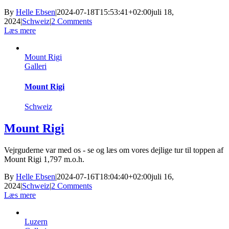
By
Helle Ebsen
|
2024-07-18T15:53:41+02:00
juli 18,
2024
|
Schweiz
|
2 Comments
Læs mere
Mount Rigi
Galleri
Mount Rigi
Schweiz
Mount Rigi
Vejrguderne var med os - se og læs om vores dejlige tur til toppen af
Mount Rigi 1,797 m.o.h.
By
Helle Ebsen
|
2024-07-16T18:04:40+02:00
juli 16,
2024
|
Schweiz
|
2 Comments
Læs mere
Luzern