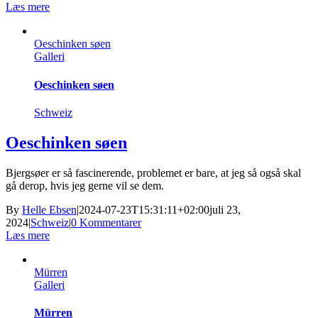
Læs mere
Oeschinken søen
Galleri
Oeschinken søen
Schweiz
Oeschinken søen
Bjergsøer er så fascinerende, problemet er bare, at jeg så også skal
gå derop, hvis jeg gerne vil se dem.
By
Helle Ebsen
|
2024-07-23T15:31:11+02:00
juli 23,
2024
|
Schweiz
|
0 Kommentarer
Læs mere
Mürren
Galleri
Mürren