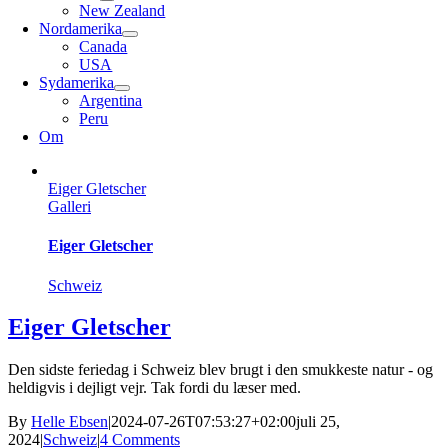
New Zealand
Nordamerika
Canada
USA
Sydamerika
Argentina
Peru
Om
Eiger Gletscher
Galleri
Eiger Gletscher
Schweiz
Eiger Gletscher
Den sidste feriedag i Schweiz blev brugt i den smukkeste natur - og
heldigvis i dejligt vejr. Tak fordi du læser med.
By
Helle Ebsen
|
2024-07-26T07:53:27+02:00
juli 25,
2024
|
Schweiz
|
4 Comments