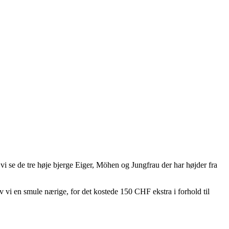
vi se de tre høje bjerge Eiger, Möhen og Jungfrau der har højder fra
 vi en smule nærige, for det kostede 150 CHF ekstra i forhold til