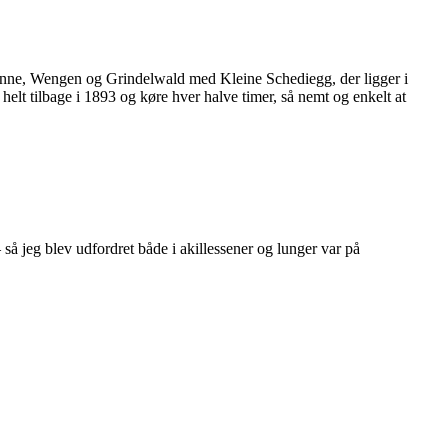
brunne, Wengen og Grindelwald med Kleine Schediegg, der ligger i
lt tilbage i 1893 og køre hver halve timer, så nemt og enkelt at
så jeg blev udfordret både i akillessener og lunger var på