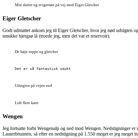
Min datter og svigersøn på vej mod Eiger Gletcher
Eiger Gletscher
Godt udmattet ankom jeg til Eiger Gletscher, hvor jeg nød udsigten o
smukke bjergsø lå (troede jeg, men det var et reservoir).
De høje toppe og gletcher
Det er så fantastisk smukt
Udsigten på vejen ned
Lidt flere køer
Wengen
Jeg fortsatte forbi Wengenalp og ned mod Wengen. Nedstigninger er ikk
Lauterbrunnen, så efter en nedstigning på 1.550 meget er jeg meget tr