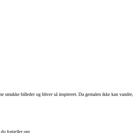
dine smukke billeder og bliver så inspireret. Da gemalen ikke kan vandr
 du fortæller om