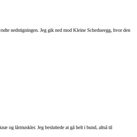
begyndte nedstigningen. Jeg gik ned mod Kleine Schedueegg, hvor den
 og lårmuskler. Jeg besluttede at gå helt i bund, altså til