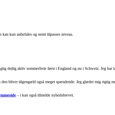
en kan kun anbefales og nemt tilpasses niveau.
ig dejlig aktiv sommerferie først i England og nu i Schweiz. Jeg har t
 men den bliver tilgengæld også meget spændende. Jeg glæder mig rigtig me
emmeside
– i kan også tilmelde nyhedsbrevet.