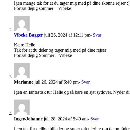
Igen mange tak for at du tager mig med på dine skønne rejser :)
Fortsat dejlig sommer – Vibeke
Vibeke Bagger
juli 26, 2024 af 12:11 pm
- Svar
Kære Helle
Tak for at du deler og tager mig med på dine rejser
Fortsat dejlig Sommer – Vibeke
Marianne
juli 26, 2024 af 6:40 pm
- Svar
Igen en fantastisk tur Helle og så bare en sjat sydover. Nyder 
Inger-Johanne
juli 28, 2024 af 5:49 am
- Svar
Igen tak for dejlige billeder og super orientering om de områder