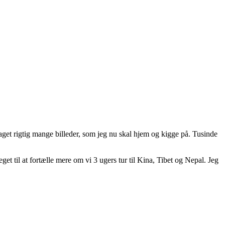
aget rigtig mange billeder, som jeg nu skal hjem og kigge på. Tusinde
get til at fortælle mere om vi 3 ugers tur til Kina, Tibet og Nepal. Jeg