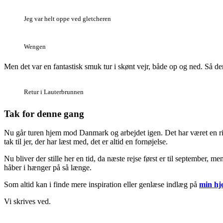
Jeg var helt oppe ved gletcheren
Wengen
Men det var en fantastisk smuk tur i skønt vejr, både op og ned. Så d
Retur i Lauterbrunnen
Tak for denne gang
Nu går turen hjem mod Danmark og arbejdet igen. Det har været en rigt
tak til jer, der har læst med, det er altid en fornøjelse.
Nu bliver der stille her en tid, da næste rejse først er til september,
håber i hænger på så længe.
Som altid kan i finde mere inspiration eller genlæse indlæg på
min hj
Vi skrives ved.