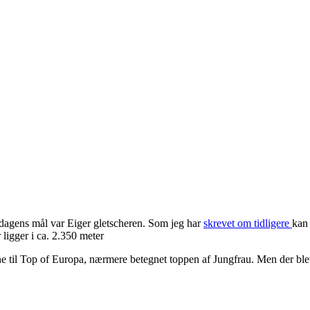
å dagens mål var Eiger gletscheren. Som jeg har
skrevet om tidligere
kan 
 ligger i ca. 2.350 meter
ne til Top of Europa, nærmere betegnet toppen af Jungfrau. Men der blev