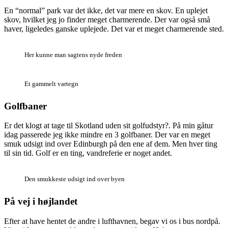
En “normal” park var det ikke, det var mere en skov. En uplejet
skov, hvilket jeg jo finder meget charmerende. Der var også små
haver, ligeledes ganske uplejede. Det var et meget charmerende sted.
Her kunne man sagtens nyde freden
Et gammelt vartegn
Golfbaner
Er det klogt at tage til Skotland uden sit golfudstyr?. På min gåtur
idag passerede jeg ikke mindre en 3 golfbaner. Der var en meget
smuk udsigt ind over Edinburgh på den ene af dem. Men hver ting
til sin tid. Golf er en ting, vandreferie er noget andet.
Den smukkeste udsigt ind over byen
På vej i højlandet
Efter at have hentet de andre i lufthavnen, begav vi os i bus nordpå.