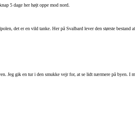
 knap 5 dage her højt oppe mod nord.
polen, det er en vild tanke. Her på Svalbard lever den største bestand a
. Jeg gik en tur i den smukke vejr for, at se lidt nærmere på byen. I m