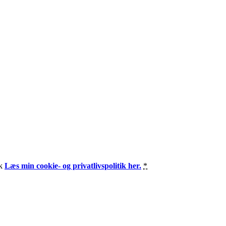
dk
Læs min cookie- og privatlivspolitik her.
*