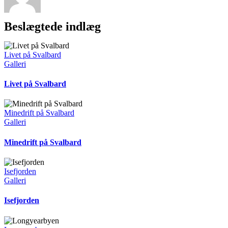
Beslægtede indlæg
Livet på Svalbard
Galleri
Livet på Svalbard
Minedrift på Svalbard
Galleri
Minedrift på Svalbard
Isefjorden
Galleri
Isefjorden