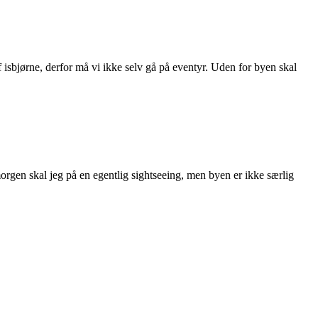
f isbjørne, derfor må vi ikke selv gå på eventyr. Uden for byen skal
orgen skal jeg på en egentlig sightseeing, men byen er ikke særlig