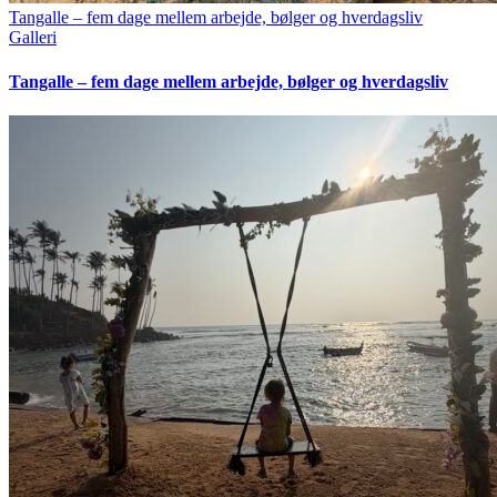
Tangalle – fem dage mellem arbejde, bølger og hverdagsliv
Galleri
Tangalle – fem dage mellem arbejde, bølger og hverdagsliv