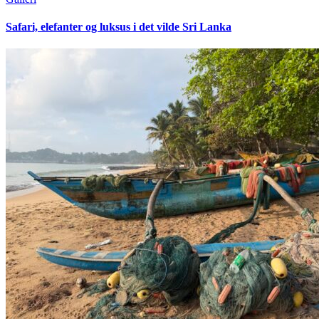
Safari, elefanter og luksus i det vilde Sri Lanka