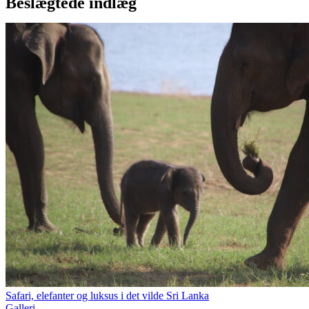
Beslægtede indlæg
Safari, elefanter og luksus i det vilde Sri Lanka
Galleri