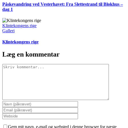
Påskevandring ved Vesterhavet: Fra Slettestrand til Blokhus –
dag 1
Klintekongens rige
Galleri
Klintekongens rige
Læg en kommentar
Comment
Gem mit navn, e-mail og websted i denne browser for næste