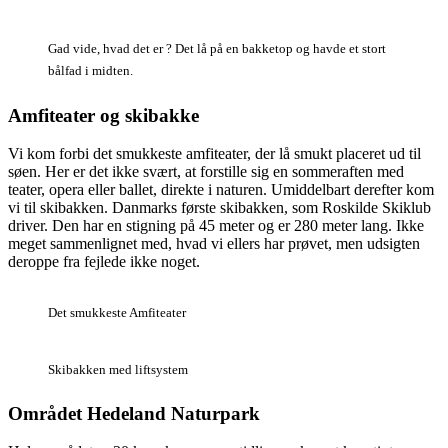
Gad vide, hvad det er ? Det lå på en bakketop og havde et stort
bålfad i midten.
Amfiteater og skibakke
Vi kom forbi det smukkeste amfiteater, der lå smukt placeret ud til
søen. Her er det ikke svært, at forstille sig en sommeraften med
teater, opera eller ballet, direkte i naturen. Umiddelbart derefter kom
vi til skibakken. Danmarks første skibakken, som Roskilde Skiklub
driver. Den har en stigning på 45 meter og er 280 meter lang. Ikke
meget sammenlignet med, hvad vi ellers har prøvet, men udsigten
deroppe fra fejlede ikke noget.
Det smukkeste Amfiteater
Skibakken med liftsystem
Området Hedeland Naturpark