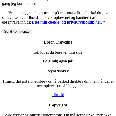
gang jeg kommenterer
Ved at lægge en kommentar på ebsentraveling.dk skal du give
samtykke til, at dine data bliver opbevaret og håndteret af
ebsentraveling.dk
Læs min cookie- og privatlivspolitik her.
*
Ebsen Traveling
Tak for at du besøger min side.
Følg mig også på:
Nyhedsbrev
Tilmeld dig mit nyhedsbrev og få besked direkte i din mail når der er
nye oplevelser på bloggen
Tilmeld
Copyright
Alle tekster og billeder tilhører mig. Du må gerne linke, men ikke