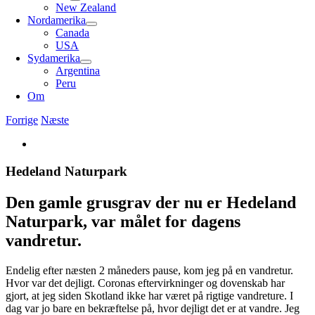
New Zealand
Nordamerika
Canada
USA
Sydamerika
Argentina
Peru
Om
Forrige
Næste
Se
større
billede
Hedeland Naturpark
Den gamle grusgrav der nu er Hedeland
Naturpark, var målet for dagens
vandretur.
Endelig efter næsten 2 måneders pause, kom jeg på en vandretur.
Hvor var det dejligt. Coronas eftervirkninger og dovenskab har
gjort, at jeg siden Skotland ikke har været på rigtige vandreture. I
dag var jo bare en bekræftelse på, hvor dejligt det er at vandre. Jeg