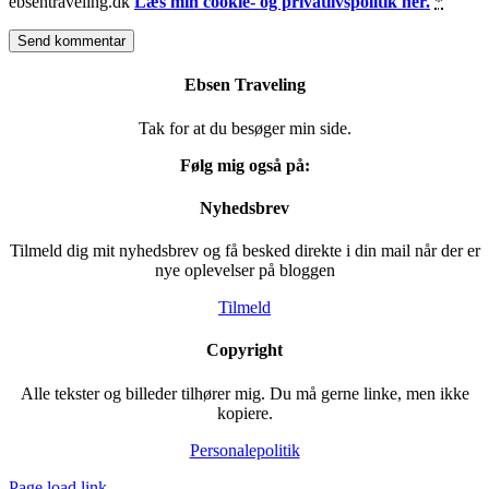
ebsentraveling.dk
Læs min cookie- og privatlivspolitik her.
*
Ebsen Traveling
Tak for at du besøger min side.
Følg mig også på:
Nyhedsbrev
Tilmeld dig mit nyhedsbrev og få besked direkte i din mail når der er
nye oplevelser på bloggen
Tilmeld
Copyright
Alle tekster og billeder tilhører mig. Du må gerne linke, men ikke
kopiere.
Personalepolitik
Page load link