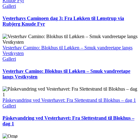
Knude Fyr
Galleri
Vesterhavs Caminoen dag 3: Fra Løkken til Lønstrup via
Rubjerg Knude Fyr
Vesterhav Camino: Blokhus til Løkken – Smuk vandreetape langs
Vestkysten
Galleri
Vesterhav Camino: Blokhus til Løkken – Smuk vandreetape
langs Vestkysten
Påskevandring ved Vesterhavet: Fra Slettestrand til Blokhus – dag 1
Galleri
Påskevandring ved Vesterhavet: Fra Slettestrand til Blokhus –
dag 1