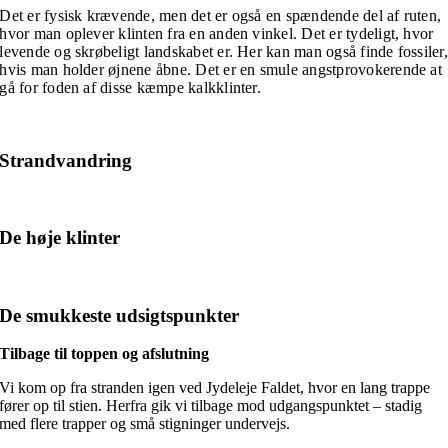
Det er fysisk krævende, men det er også en spændende del af ruten,
hvor man oplever klinten fra en anden vinkel. Det er tydeligt, hvor
levende og skrøbeligt landskabet er. Her kan man også finde fossiler,
hvis man holder øjnene åbne. Det er en smule angstprovokerende at
gå for foden af disse kæmpe kalkklinter.
Strandvandring
De høje klinter
De smukkeste udsigtspunkter
Tilbage til toppen og afslutning
Vi kom op fra stranden igen ved Jydeleje Faldet, hvor en lang trappe
fører op til stien. Herfra gik vi tilbage mod udgangspunktet – stadig
med flere trapper og små stigninger undervejs.