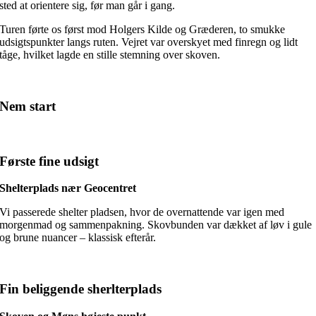
sted at orientere sig, før man går i gang.
Turen førte os først mod Holgers Kilde og Græderen, to smukke
udsigtspunkter langs ruten. Vejret var overskyet med finregn og lidt
tåge, hvilket lagde en stille stemning over skoven.
Nem start
Første fine udsigt
Shelterplads nær Geocentret
Vi passerede shelter pladsen, hvor de overnattende var igen med
morgenmad og sammenpakning. Skovbunden var dækket af løv i gule
og brune nuancer – klassisk efterår.
Fin beliggende sherlterplads