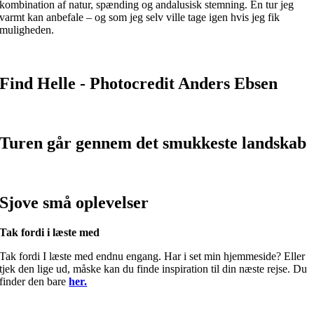
kombination af natur, spænding og andalusisk stemning. En tur jeg
varmt kan anbefale – og som jeg selv ville tage igen hvis jeg fik
muligheden.
Find Helle - Photocredit Anders Ebsen
Turen går gennem det smukkeste landskab
Sjove små oplevelser
Tak fordi i læste med
Tak fordi I læste med endnu engang. Har i set min hjemmeside? Eller
tjek den lige ud, måske kan du finde inspiration til din næste rejse. Du
finder den bare
her.