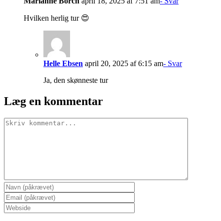
Marianne Borch
april 18, 2025 af 7:51 am
- Svar
Hvilken herlig tur 😍
Helle Ebsen
april 20, 2025 af 6:15 am
- Svar
Ja, den skønneste tur
Læg en kommentar
Comment