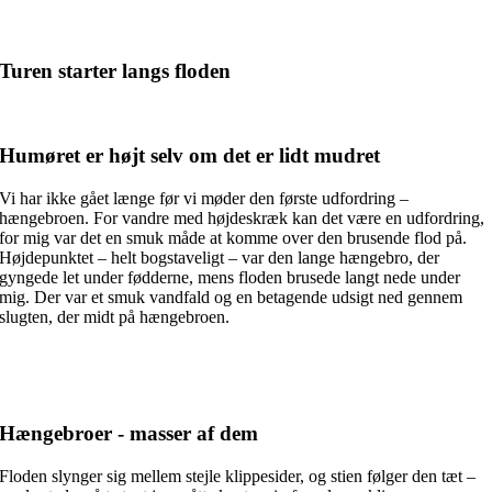
Turen starter langs floden
Humøret er højt selv om det er lidt mudret
Vi har ikke gået længe før vi møder den første udfordring –
hængebroen. For vandre med højdeskræk kan det være en udfordring,
for mig var det en smuk måde at komme over den brusende flod på.
Højdepunktet – helt bogstaveligt – var den lange hængebro, der
gyngede let under fødderne, mens floden brusede langt nede under
mig. Der var et smuk vandfald og en betagende udsigt ned gennem
slugten, der midt på hængebroen.
Hængebroer - masser af dem
Floden slynger sig mellem stejle klippesider, og stien følger den tæt –