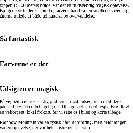
toppen i 5200 meters højde, var det en fuldstændig magisk oplevelse.
Bjergene viste deres smukke, farvede bånd, solen smeltede sneen, og
tårerne trillede af både udmattelse og overvældelse.
Så fantastisk
Farverne er der
Udsigten er magisk
På vej ned havde vi stadig problemer med pulsen, men med flere
pauser blev det en behagelig tur. Tilbage ved parkeringspladsen fik vi
en velfortjent, lokal frokost, før vi satte os i bilen og kørte tilbage.
Rainbow Mountain var en fysisk hård udfordring, men belønningen
var en oplevelse, der var hele anstrengelsen værd.