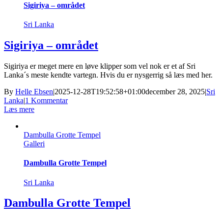
Sigiriya – området
Sri Lanka
Sigiriya – området
Sigiriya er meget mere en løve klipper som vel nok er et af Sri
Lanka´s meste kendte vartegn. Hvis du er nysgerrig så læs med her.
By
Helle Ebsen
|
2025-12-28T19:52:58+01:00
december 28, 2025
|
Sri
Lanka
|
1 Kommentar
Læs mere
Dambulla Grotte Tempel
Galleri
Dambulla Grotte Tempel
Sri Lanka
Dambulla Grotte Tempel