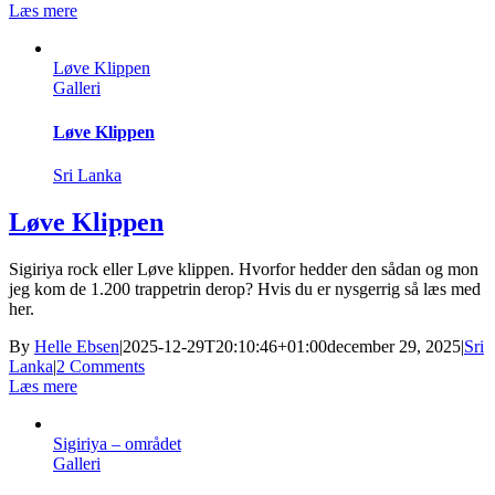
Læs mere
Løve Klippen
Galleri
Løve Klippen
Sri Lanka
Løve Klippen
Sigiriya rock eller Løve klippen. Hvorfor hedder den sådan og mon
jeg kom de 1.200 trappetrin derop? Hvis du er nysgerrig så læs med
her.
By
Helle Ebsen
|
2025-12-29T20:10:46+01:00
december 29, 2025
|
Sri
Lanka
|
2 Comments
Læs mere
Sigiriya – området
Galleri