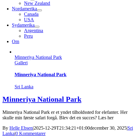
New Zealand
Nordamerika
Canada
USA
Sydamerika
Argentina
Peru
Om
Minneriya National Park
Galleri
Minneriya National Park
Sri Lanka
Minneriya National Park
Minneriya National Park er et yndet tilholdssted for elefanter. Her
skulle min første safari forgå. Blev det en succes? Læs her
By
Helle Ebsen
|
2025-12-29T21:34:21+01:00
december 30, 2025
|
Sri
Lanka
|
0 Kommentarer