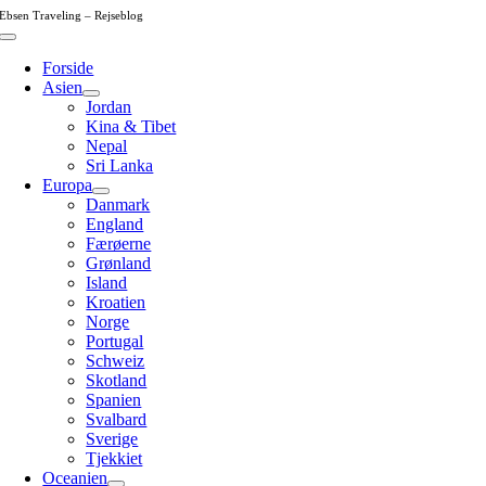
Skip
Ebsen Traveling – Rejseblog
to
Toggle
content
Navigation
Forside
Asien
Jordan
Kina & Tibet
Nepal
Sri Lanka
Europa
Danmark
England
Færøerne
Grønland
Island
Kroatien
Norge
Portugal
Schweiz
Skotland
Spanien
Svalbard
Sverige
Tjekkiet
Oceanien