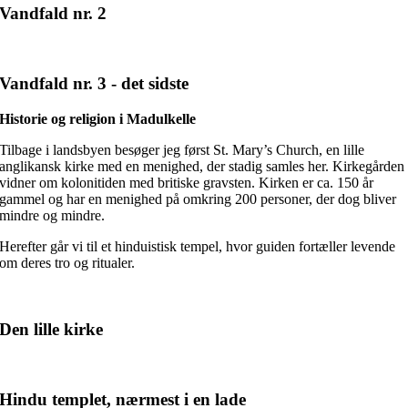
Vandfald nr. 2
Vandfald nr. 3 - det sidste
Historie og religion i Madulkelle
Tilbage i landsbyen besøger jeg først St. Mary’s Church, en lille
anglikansk kirke med en menighed, der stadig samles her. Kirkegården
vidner om kolonitiden med britiske gravsten. Kirken er ca. 150 år
gammel og har en menighed på omkring 200 personer, der dog bliver
mindre og mindre.
Herefter går vi til et hinduistisk tempel, hvor guiden fortæller levende
om deres tro og ritualer.
Den lille kirke
Hindu templet, nærmest i en lade