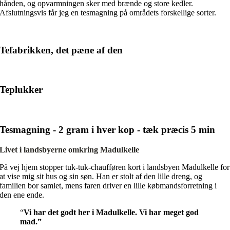
hånden, og opvarmningen sker med brænde og store kedler.
Afslutningsvis får jeg en tesmagning på områdets forskellige sorter.
Tefabrikken, det pæne af den
Teplukker
Tesmagning - 2 gram i hver kop - tæk præcis 5 min
Livet i landsbyerne omkring Madulkelle
På vej hjem stopper tuk-tuk-chaufføren kort i landsbyen Madulkelle for
at vise mig sit hus og sin søn. Han er stolt af den lille dreng, og
familien bor samlet, mens faren driver en lille købmandsforretning i
den ene ende.
“
Vi har det godt her i Madulkelle. Vi har meget god
mad.”