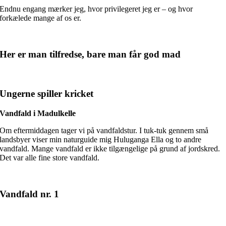
Endnu engang mærker jeg, hvor privilegeret jeg er – og hvor
forkælede mange af os er.
Her er man tilfredse, bare man får god mad
Ungerne spiller kricket
Vandfald i Madulkelle
Om eftermiddagen tager vi på vandfaldstur. I tuk-tuk gennem små
landsbyer viser min naturguide mig Huluganga Ella og to andre
vandfald. Mange vandfald er ikke tilgængelige på grund af jordskred.
Det var alle fine store vandfald.
Vandfald nr. 1